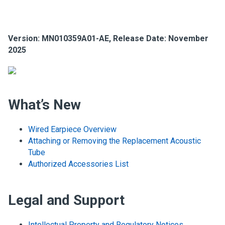
Version: MN010359A01-AE, Release Date: November
2025
What’s New
Wired Earpiece Overview
Attaching or Removing the Replacement Acoustic
Tube
Authorized Accessories List
Legal and Support
Intellectual Property and Regulatory Notices