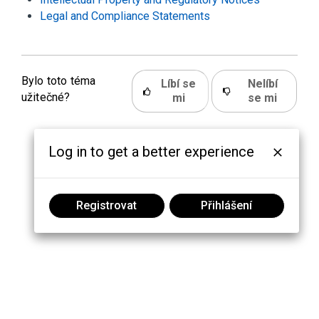
Legal and Compliance Statements
Bylo toto téma
Líbí se
Nelíbí
užitečné?
mi
se mi
Log in to get a better experience
Registrovat
Přihlášení