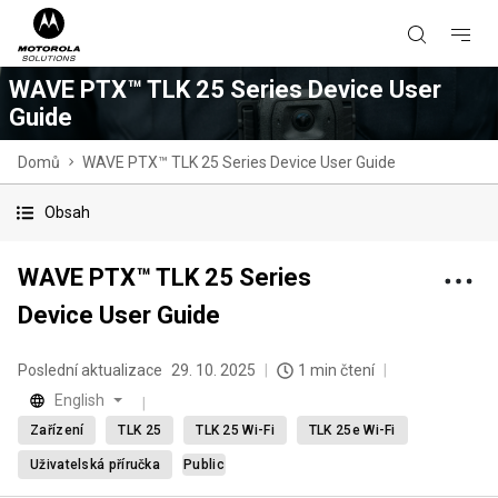
WAVE PTX™ TLK 25 Series Device User
Guide
Domů
WAVE PTX™ TLK 25 Series Device User Guide
Obsah
WAVE PTX™ TLK 25 Series
Device User Guide
Poslední aktualizace
29. 10. 2025
1 min čtení
English
Zařízení
TLK 25
TLK 25 Wi-Fi
TLK 25e Wi-Fi
Uživatelská příručka
Public