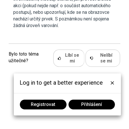
akci (pokud nejde např. o součást automatického
postupu), nebo upozorňují, kde se na obrazovce
nachází určitý prvek. S poznámkou není spojena
žádná úroveň varování.
Bylo toto téma
Líbí se
Nelíbí
užitečné?
mi
se mi
Log in to get a better experience
Registrovat
Přihlášení