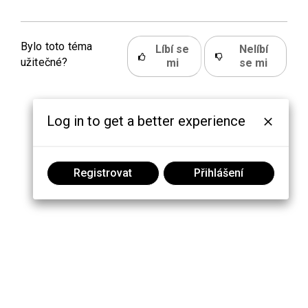
Bylo toto téma
Líbí se
Nelíbí
užitečné?
mi
se mi
Log in to get a better experience
Registrovat
Přihlášení