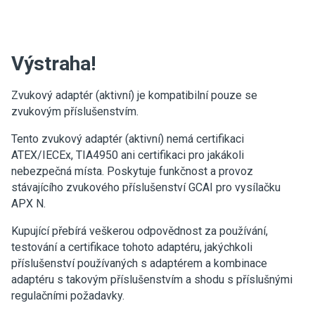
Výstraha!
Zvukový adaptér (aktivní) je kompatibilní pouze se
zvukovým příslušenstvím.
Tento zvukový adaptér (aktivní) nemá certifikaci
ATEX/IECEx, TIA4950 ani certifikaci pro jakákoli
nebezpečná místa. Poskytuje funkčnost a provoz
stávajícího zvukového příslušenství GCAI pro vysílačku
APX N.
Kupující přebírá veškerou odpovědnost za používání,
testování a certifikace tohoto adaptéru, jakýchkoli
příslušenství používaných s adaptérem a kombinace
adaptéru s takovým příslušenstvím a shodu s příslušnými
regulačními požadavky.