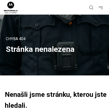
CHYBA
404
Stránka nenalezena
Nenašli jsme stránku, kterou jste
hledali.