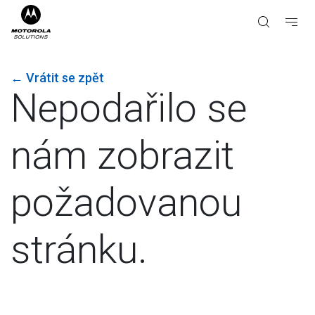
←
Vrátit se zpět
Nepodařilo se
nám zobrazit
požadovanou
stránku.