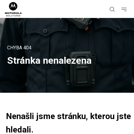
CHYBA
404
Stránka nenalezena
Nenašli jsme stránku, kterou jste
hledali.