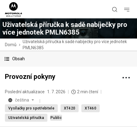
Uživatelská příručka k sadě nabíječky pro
více jednotek PMLN6385
Uživatelská příručka k sadě nabíječky pro více jednotek
Domů
PMLN6385
Obsah
Provozní pokyny
Poslední aktualizace
1. 7. 2026
2 min čtení
čeština
Vysílačky pro spotřebitele
XT420
XT460
Uživatelská příručka
Public