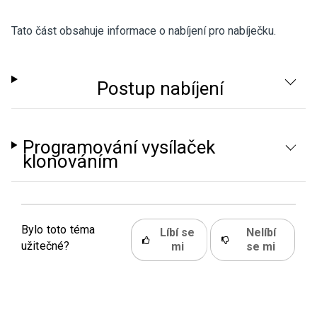
Tato část obsahuje informace o nabíjení pro nabíječku.
Postup nabíjení
Programování vysílaček
klonováním
Bylo toto téma
Líbí se
Nelíbí
užitečné?
mi
se mi