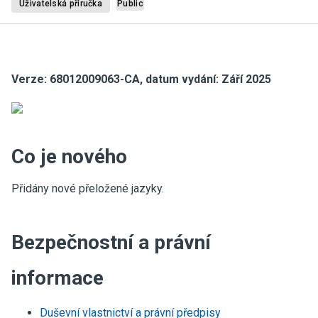
Uživatelská příručka
Public
Verze: 68012009063-CA, datum vydání: Září 2025
Co je nového
Přidány nové přeložené jazyky.
Bezpečnostní a právní
informace
Duševní vlastnictví a právní předpisy