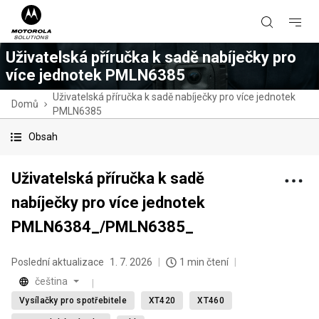
Uživatelská příručka k sadě nabíječky pro
více jednotek PMLN6385
Uživatelská příručka k sadě nabíječky pro více jednotek
Domů
PMLN6385
Obsah
Uživatelská příručka k sadě
nabíječky pro více jednotek
PMLN6384_/PMLN6385_
Poslední aktualizace
1. 7. 2026
1 min čtení
čeština
Vysílačky pro spotřebitele
XT420
XT460