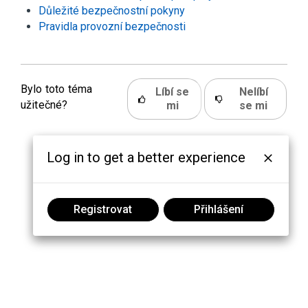
Důležité bezpečnostní pokyny
Pravidla provozní bezpečnosti
Bylo toto téma
Líbí se
Nelíbí
užitečné?
mi
se mi
Log in to get a better experience
Registrovat
Přihlášení