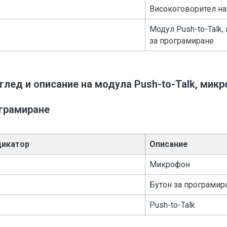
Високоговорител на
Модул Push-to-Talk,
за програмиране
глед и описание на модула Push-to-Talk, микр
грамиране
дикатор
Описание
Микрофон
Бутон за програмир
Push-to-Talk