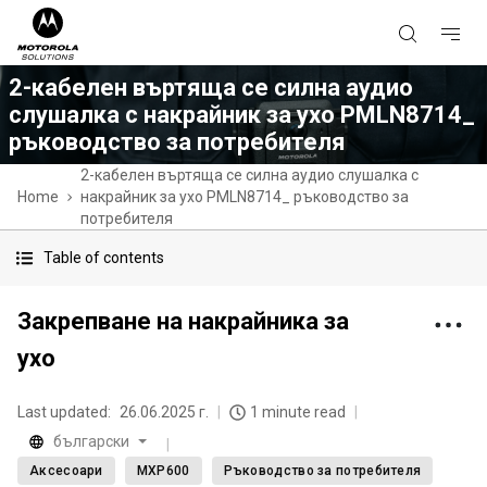
2-кабелен въртяща се силна аудио
слушалка с накрайник за ухо PMLN8714_
ръководство за потребителя
2-кабелен въртяща се силна аудио слушалка с
Home
накрайник за ухо PMLN8714_ ръководство за
потребителя
Table of contents
Закрепване на накрайника за
ухо
Last updated:
26.06.2025 г.
1 minute read
български
Аксесоари
MXP600
Ръководство за потребителя