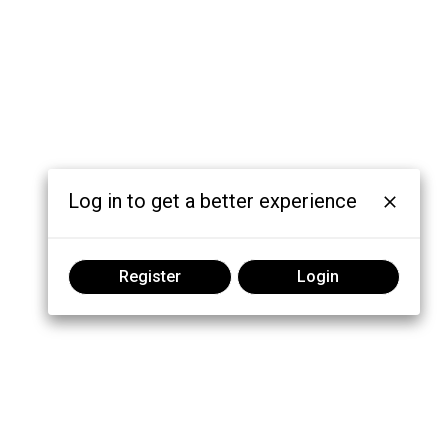
Log in to get a better experience
Register
Login