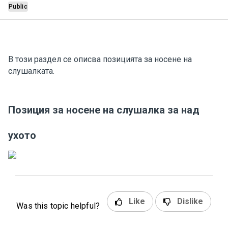
Public
В този раздел се описва позицията за носене на
слушалката.
Позиция за носене на слушалка за над
ухото
Like
Dislike
Was this topic helpful?