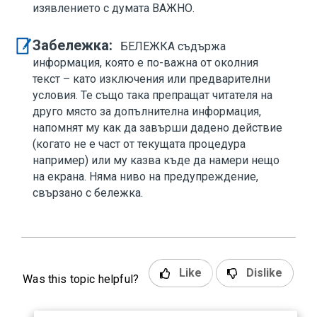
изявлението с думата ВАЖНО.
Забележка:
БЕЛЕЖКА съдържа
информация, която е по-важна от околния
текст – като изключения или предварителни
условия. Те също така препращат читателя на
друго място за допълнителна информация,
напомнят му как да завърши дадено действие
(когато не е част от текущата процедура
например) или му казва къде да намери нещо
на екрана. Няма ниво на предупреждение,
свързано с бележка.
Like
Dislike
Was this topic helpful?