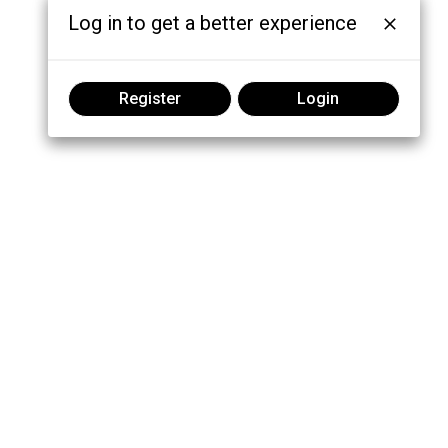
Log in to get a better experience
Register
Login