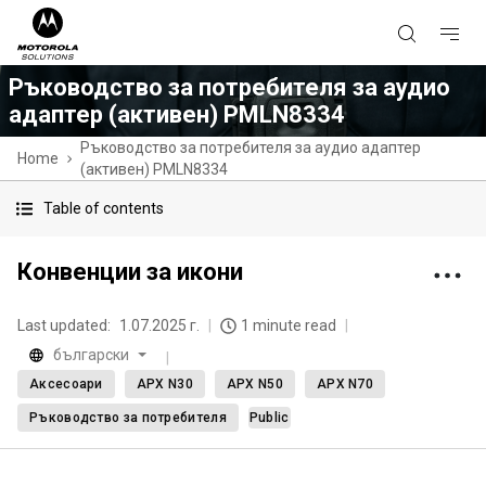
Ръководство за потребителя за аудио
адаптер (активен) PMLN8334
Ръководство за потребителя за аудио адаптер
Home
(активен) PMLN8334
Table of contents
Конвенции за икони
Last updated:
1.07.2025 г.
1 minute read
български
Аксесоари
APX N30
APX N50
APX N70
Ръководство за потребителя
Public