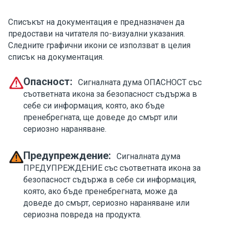
Списъкът на документация е предназначен да
предостави на читателя по-визуални указания.
Следните графични икони се използват в целия
списък на документация.
Опасност:
Сигналната дума ОПАСНОСТ със
съответната икона за безопасност съдържа в
себе си информация, която, ако бъде
пренебрегната, ще доведе до смърт или
сериозно нараняване.
Предупреждение:
Сигналната дума
ПРЕДУПРЕЖДЕНИЕ със съответната икона за
безопасност съдържа в себе си информация,
която, ако бъде пренебрегната, може да
доведе до смърт, сериозно нараняване или
сериозна повреда на продукта.