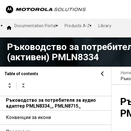
Documentation Portal
Products A-Z
Library
Ръководство за потребител
(активен) PMLN8334
Hom
Table of contents
Ръко
Ръ
Ръководство за потребителя за аудио
адаптер PMLN8334_, PMLN8715_
P
Конвенции за икони