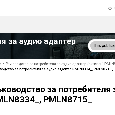
S
я за аудио адаптер
This publica
e
Ръководство за потребителя за аудио адаптер (активен) PMLN
водство за потребителя за аудио адаптер PMLN8334_, PMLN8715_
ководство за потребителя 
MLN8334_, PMLN8715_