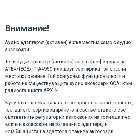
Внимание!
Аудио адаптерът (активен) е съвместим само с аудио
аксесоари.
Този аудио адаптер (активен) не е сертифициран за
ATEX/IECEx, TIA4950 или друг сертификат за опасни
местоположения. Той осигурява функционалност и
работа на съществуващите аудио аксесоари GCAI към
радиостанцията APX N.
Купувачът поема цялата отговорност за използването,
тестването, сертифицирането и съответствието със
съответните регулаторни изисквания на този адаптер,
всички аксесоари, използвани с адаптера, и
комбинацията на адаптера с такива аксесоари.