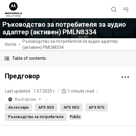
Ръководство за потребителя за аудио
адаптер (активен) PMLN8334
Ръководство за потребителя за аудио адаптер
Home
(активен) PMLN8334
Table of contents
Предговор
Last updated:
1.07.2025 г.
1 minute read
български
Аксесоари
APX N30
APX N50
APX N70
Ръководство за потребителя
Public