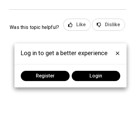
Like
Dislike
Was this topic helpful?
Log in to get a better experience
Register
Login