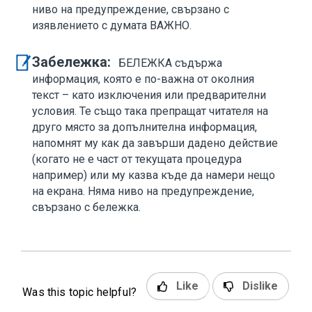
ниво на предупреждение, свързано с
изявлението с думата ВАЖНО.
Забележка:
БЕЛЕЖКА съдържа
информация, която е по-важна от околния
текст – като изключения или предварителни
условия. Те също така препращат читателя на
друго място за допълнителна информация,
напомнят му как да завърши дадено действие
(когато не е част от текущата процедура
например) или му казва къде да намери нещо
на екрана. Няма ниво на предупреждение,
свързано с бележка.
Like
Dislike
Was this topic helpful?