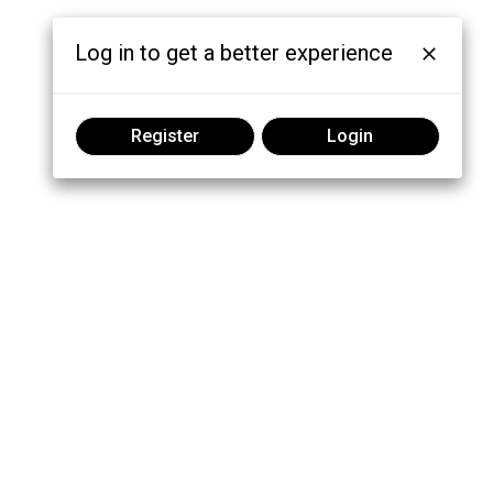
Log in to get a better experience
Register
Login