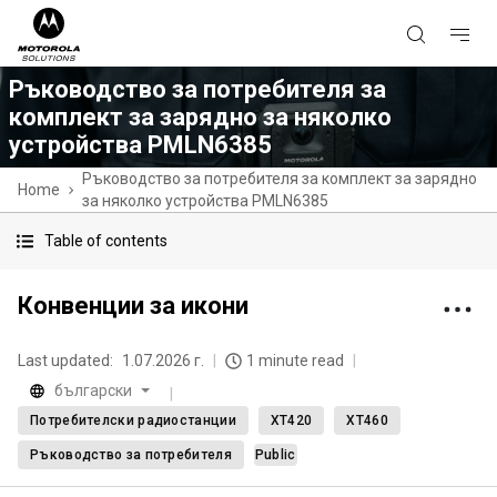
Ръководство за потребителя за
комплект за зарядно за няколко
устройства PMLN6385
Ръководство за потребителя за комплект за зарядно
Home
за няколко устройства PMLN6385
Table of contents
Конвенции за икони
Last updated:
1.07.2026 г.
1 minute read
български
Потребителски радиостанции
XT420
XT460
Ръководство за потребителя
Public