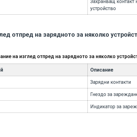
Захранващ контакт 
устройство
лед отпред на зарядното за няколко устройс
ание на изглед отпред на зарядното за няколко устройс
ой
Описание
Зарядни контакти
Гнездо за зареждан
Индикатор за заре