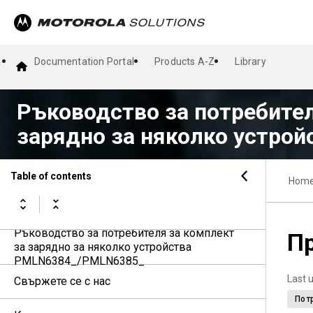
Documentation Portal
Products A-Z
Library
Ръководство за потребител
зарядно за няколко устро
Table of contents
Hom
Ръководство за потребителя за комплект
Пр
за зарядно за няколко устройства
PMLN6384_/PMLN6385_
Last 
Свържете се с нас
Пот