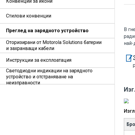
Конвенции за икони
Стилови конвенции
В гн
Преглед на зарядното устройство
ради
Оторизирани от Motorola Solutions батерии
най-
и захранващи кабели
Инструкции за експлоатация
Светодиодни индикации на зарядното
устройство и отстраняване на
неизправности
Изг
Изгл
Бр