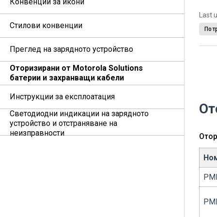
Конвенции за икони
Last 
Стилови конвенции
Пот
Преглед на зарядното устройство
Оторизирани от Motorola Solutions
батерии и захранващи кабели
Инструкции за експлоатация
От
Светодиодни индикации на зарядното
устройство и отстраняване на
неизправности
Отор
Ном
PM
PM