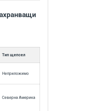
 захранващи
Тип щепсел
Неприложимо
Северна Америка